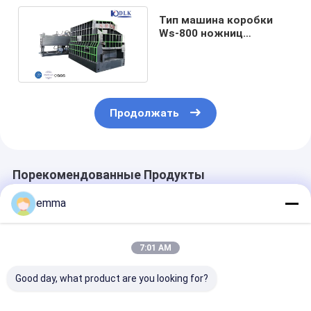
Тип машина коробки
Ws-800 ножниц
металлолома полно
автоматическая
Продолжать
Порекомендованные Продукты
emma
7:01 AM
Good day, what product are you looking for?
Мобильные дизель-
WS-500M
WS-630E VFD