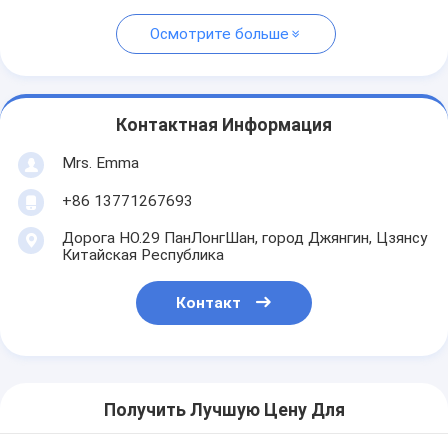
Осмотрите больше
Контактная Информация
Mrs. Emma
+86 13771267693
Дорога НО.29 ПанЛонгШан, город Джянгин, Цзянсу
Китайская Республика
Контакт
Получить Лучшую Цену Для