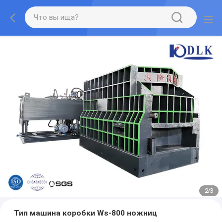
2
/
3
Тип машина коробки Ws-800 ножниц