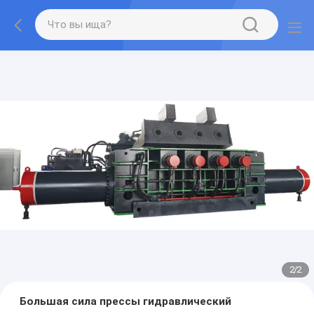
2
/
2
Большая сила прессы гидравлический