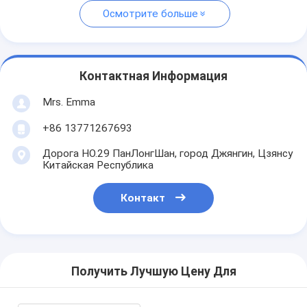
Осмотрите больше
Контактная Информация
Mrs. Emma
+86 13771267693
Дорога НО.29 ПанЛонгШан, город Джянгин, Цзянсу
Китайская Республика
Контакт
Получить Лучшую Цену Для