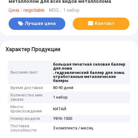
металлолом для всех видов металлолома
Цена：negotiable
MOQ：1 набор
Лучшая цена
Контакт
Характер Продукции
большая печатная силовая баллер
для лома
Высокий свет
,
,
гидравлический баллер для лома
отработанные металлические
балеры
Время доставки
80-90 дней
Количество мин
1 набор
заказа
Место
КИТАЙ
происхождения
Номер модели
Y81K-1500
Поставка
3 комплекта / месяц
способности