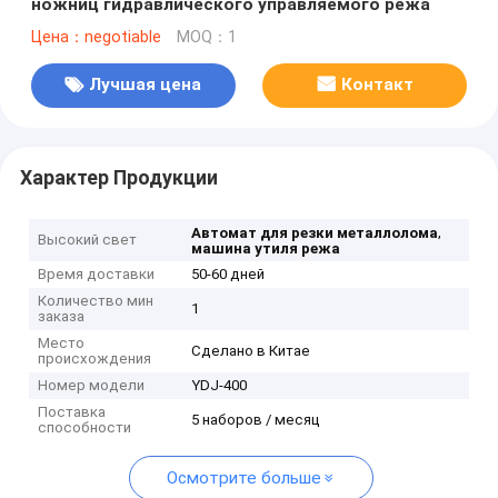
ножниц гидравлического управляемого режа
Цена：negotiable
MOQ：1
Лучшая цена
Контакт
Характер Продукции
,
Автомат для резки металлолома
Высокий свет
машина утиля режа
Время доставки
50-60 дней
Количество мин
1
заказа
Место
Сделано в Китае
происхождения
Номер модели
YDJ-400
Поставка
5 наборов / месяц
способности
Осмотрите больше