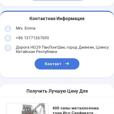
Контактная Информация
Mrs. Emma
+86 13771267693
Дорога НО.29 ПанЛонгШан, город Джянгин, Цзянсу
Китайская Республика
Контакт
Получить Лучшую Цену Для
400 силы металлолома
тонн Исо Серфикате